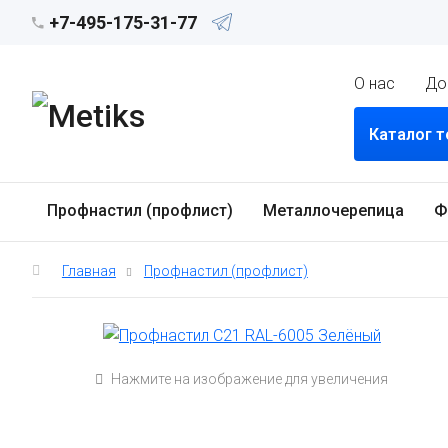
+7-495-175-31-77
О нас
До
Каталог 
Профнастил (профлист)
Металлочерепица
Ф
Главная
Профнастил (профлист)
Нажмите на изображение для увеличения