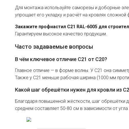
Для монтажа используйте саморезы и доборные эле
упрощает его укладку и расчёт на кровлях сложной
Закажите профнастил C21 RAL-6005 для строите
Гарантируем высокое качество продукции.
Часто задаваемые вопросы
В чём ключевое отличие C21 от C20?
Главное отличие — в форме волны. У C21 она симмет
Также у C21 меньше рабочая ширина (1000 мм против
Какой шаг обрешётки нужен для кровли из C
Благодаря повышенной жёсткости, шаг обрешётки дл
среднем составляет 50-80 см в зависимости от угла