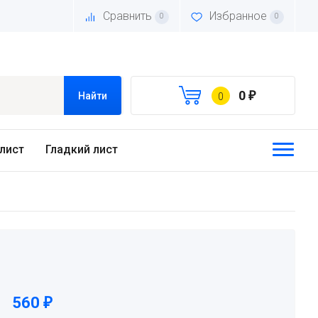
Сравнить
Избранное
0
0
0
₽
Найти
0
лист
Гладкий лист
560
₽