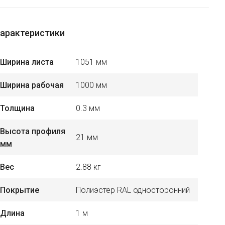
арактеристики
Ширина листа
1051 мм
Ширина рабочая
1000 мм
Толщина
0.3 мм
Высота профиля
21 мм
мм
Вес
2.88 кг
Покрытие
Полиэстер RAL односторонний
Длина
1 м