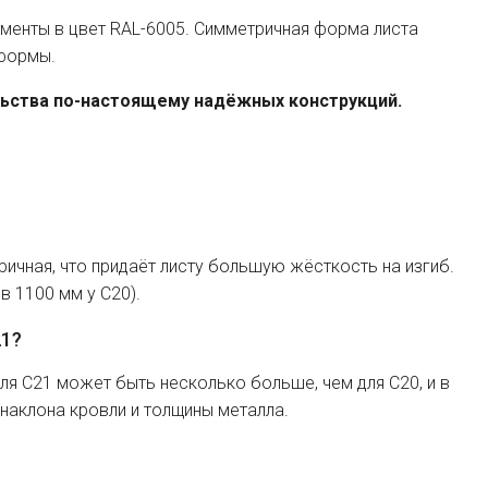
менты в цвет RAL-6005. Симметричная форма листа
 формы.
льства по-настоящему надёжных конструкций.
ричная, что придаёт листу большую жёсткость на изгиб.
 1100 мм у C20).
21?
я C21 может быть несколько больше, чем для C20, и в
 наклона кровли и толщины металла.