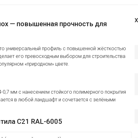
Х
ох — повышенная прочность для
 это универсальный профиль с повышенной жёсткостью
 делает его превосходным выбором для строительства
опулярном «природном» цвете.
4-0,7 мм с нанесением стойкого полимерного покрытия
вается в любой ландшафт и сочетается с зелёными
стила C21 RAL-6005