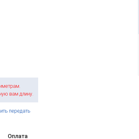
иметрам.
ную вам длину.
ить передать
.
Оплата