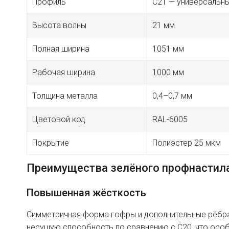
Профиль
C21 — универсальны
Высота волны
21 мм
Полная ширина
1051 мм
Рабочая ширина
1000 мм
Толщина металла
0,4–0,7 мм
Цветовой код
RAL-6005
Покрытие
Полиэстер 25 мкм
Преимущества зелёного профнастил
Повышенная жёсткость
Симметричная форма гофры и дополнительные рёбр
несущую способность по сравнению с C20, что осо