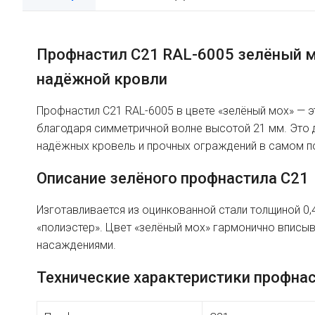
Профнастил C21 RAL-6005 зелёный м
надёжной кровли
Профнастил C21 RAL-6005 в цвете «зелёный мох» —
благодаря симметричной волне высотой 21 мм. Это
надёжных кровель и прочных ограждений в самом п
Описание зелёного профнастила C21
Изготавливается из оцинкованной стали толщиной 0,
«полиэстер». Цвет «зелёный мох» гармонично вписы
насаждениями.
Технические характеристики профна