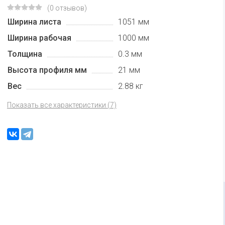
(0 отзывов)
Ширина листа
1051 мм
Ширина рабочая
1000 мм
Толщина
0.3 мм
Высота профиля мм
21 мм
Вес
2.88 кг
Показать все характеристики (7)