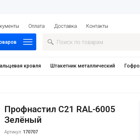
кументы
Оплата
Доставка
Контакты
товаров
альцевая кровля
Штакетник металлический
Гофро
Профнастил C21 RAL-6005
Зелёный
Артикул:
170707