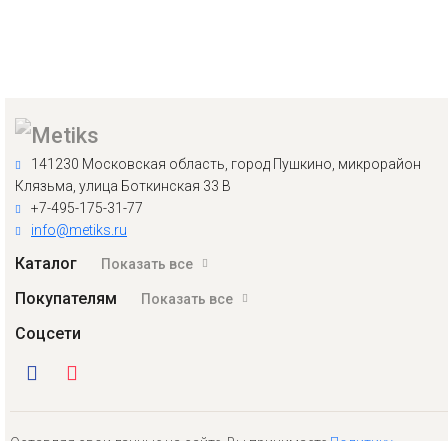
141230 Московская область, город Пушкино, микрорайон
Клязьма, улица Боткинская 33 В
+7-495-175-31-77
info@metiks.ru
Каталог
Показать все
Покупателям
Показать все
Соцсети
Оставляя свои данные на сайте, Вы принимаете
Политику