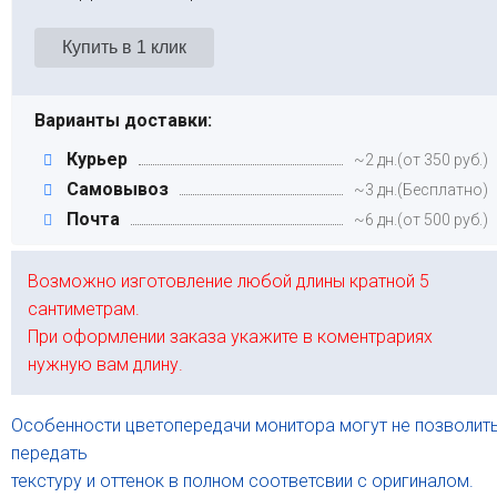
Варианты доставки:
Курьер
~2 дн.(от 350 руб.)
Самовывоз
~3 дн.(Бесплатно)
Почта
~6 дн.(от 500 руб.)
Возможно изготовление любой длины кратной 5
сантиметрам.
При оформлении заказа укажите в коментрариях
нужную вам длину.
Особенности цветопередачи монитора могут не позволит
передать
текстуру и оттенок в полном соответсвии с оригиналом.