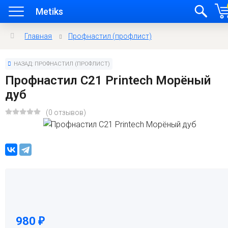
Metiks
Главная
Профнастил (профлист)
НАЗАД: ПРОФНАСТИЛ (ПРОФЛИСТ)
Профнастил C21 Printech Морёный
дуб
(0 отзывов)
980
₽