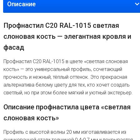
Описание
Профнастил C20 RAL-1015 светлая
слоновая кость — элегантная кровля и
фасад
Профнастил C20 RAL-1015 в цвете «светлая слоновая
кость» — это универсальный профиль, сочетающий
прочность и нежный, тёплый оттенок. Это прекрасная
альтернатива белому цвету для тех, кто хочет создать
светлый, но при этом более мягкий и уютный экстерьер.
Описание профнастила цвета «светлая
слоновая кость»
Профиль с высотой волны 20 мм изготавливается из
оцинкованной стали толщиной 0,4-0,7 мм и покрывается