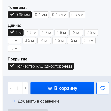
Толщина :
0.35 мм
0.4 мм
0.45 мм
0.5 мм
Длина:
1 м
1.5 м
1.7 м
1.8 м
2 м
2.5 м
3 м
3.5 м
4 м
4.5 м
5 м
5.5 м
6 м
Покрытие:
Полиэстер RAL односторонний
В корзину
-
+
Добавить в сравнение