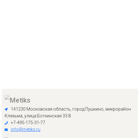
141230 Московская область, город Пушкино, микрорайон
Клязьма, улица Боткинская 33 В
+7-495-175-31-77
info@metiks.ru