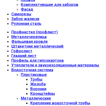
Комплектующие для заборов
Фасад
Саморезы
Забор жалюзи
Рулонная сталь
Профнастил (профлист)
Металлочерепица
Фальцевая кровля
Штакетник металлический
Гофролист
Гладкий лист
Профиль для гипсокартона
Утеплители и звукоизоляционные материалы
Водосточная система
Пластиковые
Трубы
Желоба
Воронки
Кронштейны
Металлические
Крепление водосточной трубы