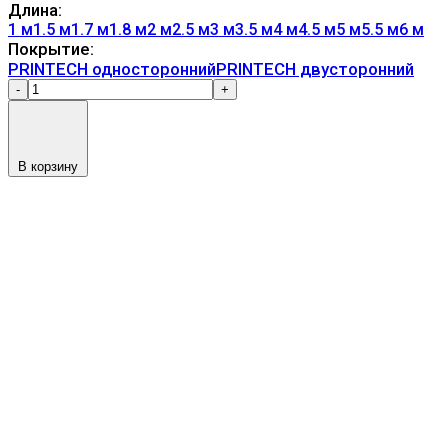
Длина:
1 м
1.5 м
1.7 м
1.8 м
2 м
2.5 м
3 м
3.5 м
4 м
4.5 м
5 м
5.5 м
6 м
Покрытие:
PRINTECH односторонний
PRINTECH двусторонний
-
+
В корзину