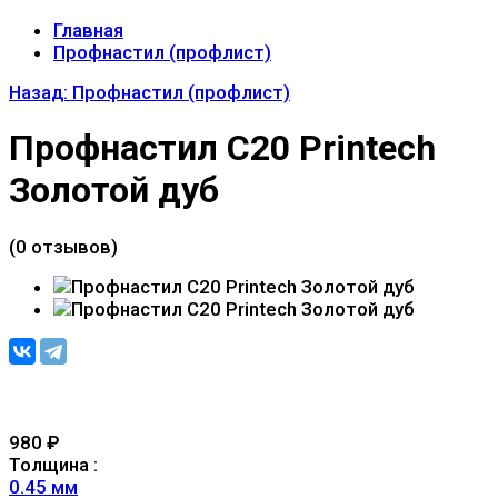
Главная
Профнастил (профлист)
Назад: Профнастил (профлист)
Профнастил C20 Printech
Золотой дуб
(0 отзывов)
980
₽
Толщина :
0.45 мм