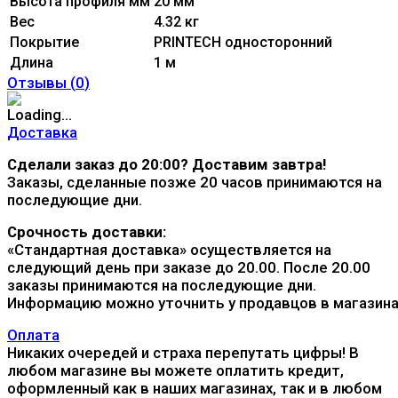
Высота профиля мм
20 мм
Вес
4.32 кг
Покрытие
PRINTECH односторонний
Длина
1 м
Отзывы (
0
)
Доставка
Сделали заказ до 20:00? Доставим завтра!
Заказы, сделанные позже 20 часов принимаются на
последующие дни.
Срочность доставки:
«Стандартная доставка» осуществляется на
следующий день при заказе до 20.00. После 20.00
заказы принимаются на последующие дни.
Информацию можно уточнить у продавцов в магазина
Оплата
Никаких очередей и страха перепутать цифры! В
любом магазине вы можете оплатить кредит,
оформленный как в наших магазинах, так и в любом