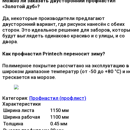
Можно ли заказать двусторонний профнастил
«Золотой дуб»?
Да, некоторые производители предлагают
двусторонний вариант, где рисунок нанесён с обеих
сторон. Это идеальное решение для заборов, котор
будут выглядеть одинаково красиво и с улицы, и со
двора.
Как профнастил Printech переносит зиму?
Полимерное покрытие рассчитано на эксплуатацию в
широком диапазоне температур (от -50 до +80 °C) и н
трескается на морозе.
Категория:
Профнастил (профлист)
Характеристики
Ширина листа
1150 мм
Ширина рабочая
1100 мм
Толщина
0.45 мм