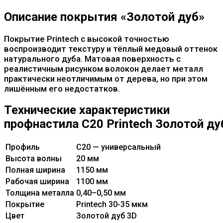
Описание покрытия «Золотой дуб»
Покрытие Printech с высокой точностью
воспроизводит текстуру и тёплый медовый оттенок
натурального дуба. Матовая поверхность с
реалистичным рисунком волокон делает металл
практически неотличимым от дерева, но при этом
лишённым его недостатков.
Технические характеристики
профнастила C20 Printech Золотой ду
Профиль
C20 — универсальный
Высота волны
20 мм
Полная ширина
1150 мм
Рабочая ширина
1100 мм
Толщина металла
0,40–0,50 мм
Покрытие
Printech 30-35 мкм
Цвет
Золотой дуб 3D