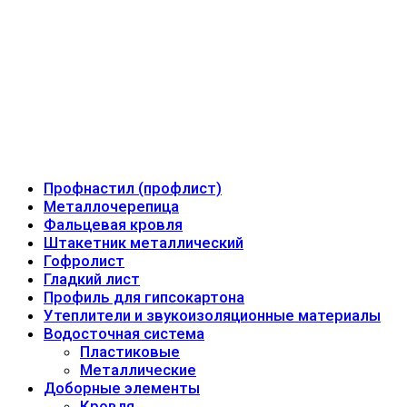
Профнастил (профлист)
Металлочерепица
Фальцевая кровля
Штакетник металлический
Гофролист
Гладкий лист
Профиль для гипсокартона
Утеплители и звукоизоляционные материалы
Водосточная система
Пластиковые
Металлические
Доборные элементы
Кровля