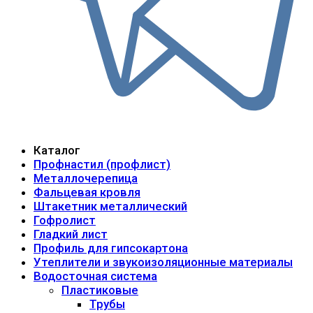
Каталог
Профнастил (профлист)
Металлочерепица
Фальцевая кровля
Штакетник металлический
Гофролист
Гладкий лист
Профиль для гипсокартона
Утеплители и звукоизоляционные материалы
Водосточная система
Пластиковые
Трубы