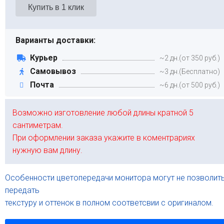
Варианты доставки:
Курьер
~2 дн.(от 350 руб.)
Самовывоз
~3 дн.(Бесплатно)
Почта
~6 дн.(от 500 руб.)
Возможно изготовление любой длины кратной 5
сантиметрам.
При оформлении заказа укажите в коментрариях
нужную вам длину.
Особенности цветопередачи монитора могут не позволит
передать
текстуру и оттенок в полном соответсвии с оригиналом.