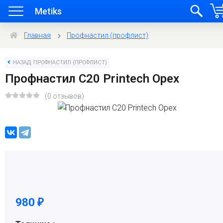
Metiks
Главная
Профнастил (профлист)
НАЗАД: ПРОФНАСТИЛ (ПРОФЛИСТ)
Профнастил C20 Printech Орех
(0 отзывов)
980
₽