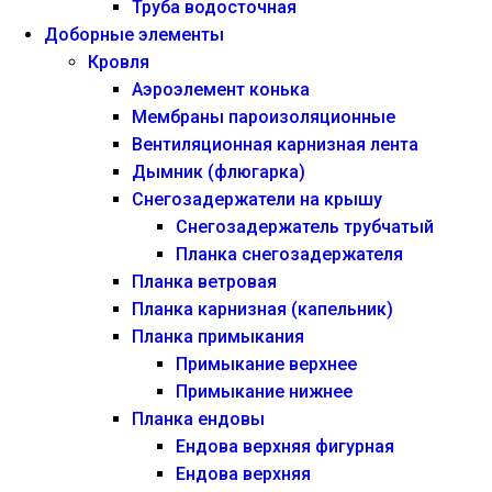
Труба водосточная
Доборные элементы
Кровля
Аэроэлемент конька
Мембраны пароизоляционные
Вентиляционная карнизная лента
Дымник (флюгарка)
Снегозадержатели на крышу
Снегозадержатель трубчатый
Планка снегозадержателя
Планка ветровая
Планка карнизная (капельник)
Планка примыкания
Примыкание верхнее
Примыкание нижнее
Планка ендовы
Ендова верхняя фигурная
Ендова верхняя