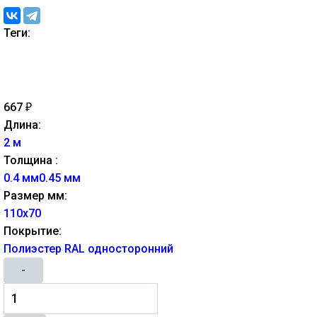
Теги:
667
₽
Длина:
2 м
Толщина :
0.4 мм
0.45 мм
Размер мм:
110х70
Покрытие:
Полиэстер RAL односторонний
-