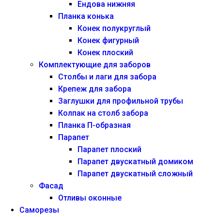
Ендова нижняя
Планка конька
Конек полукруглый
Конек фигурный
Конек плоский
Комплектующие для заборов
Столбы и лаги для забора
Крепеж для забора
Заглушки для профильной трубы
Колпак на столб забора
Планка П-образная
Парапет
Парапет плоский
Парапет двускатный домиком
Парапет двускатный сложный
Фасад
Отливы оконные
Саморезы