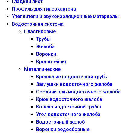
Гладкий лист
Профиль для гипсокартона
Утеплители и звукоизоляционные материалы
Водосточная система
Пластиковые
Трубы
Желоба
Воронки
Кронштейны
Металлические
Крепление водосточной трубы
Заглушки водосточного желоба
Соединитель водосточного желоба
Крюк водосточного желоба
Колено водосточной трубы
Угол водосточного желоба
Водосточный желоб
Воронки водосборные