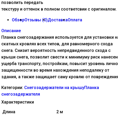
позволить передать
текстуру и оттенок в полном соответсвии с оригиналом.
Обзор
Отзывы (
0
)
Доставка
Оплата
Описание
Планка снегозадержания используется для установки н
скатных кровлях всех типов, для равномерного схода
снега. Снизит вероятность непредвиденного схода с
крыши снега, позволит свести к минимуму риск нанесен
ущерба транспорту, постройкам, повысит уровень личн
защищенности во время нахождения неподалеку от
здания, а также защищает саму кровлю от повреждения
Категории:
Снегозадержатели на крышу
Планка
снегозадержателя
Характеристики
Длина
2 м