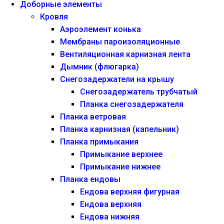
Доборные элементы
Кровля
Аэроэлемент конька
Мембраны пароизоляционные
Вентиляционная карнизная лента
Дымник (флюгарка)
Снегозадержатели на крышу
Снегозадержатель трубчатый
Планка снегозадержателя
Планка ветровая
Планка карнизная (капельник)
Планка примыкания
Примыкание верхнее
Примыкание нижнее
Планка ендовы
Ендова верхняя фигурная
Ендова верхняя
Ендова нижняя