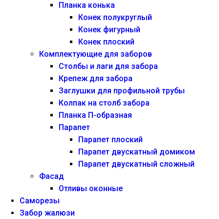
Планка конька
Конек полукруглый
Конек фигурный
Конек плоский
Комплектующие для заборов
Столбы и лаги для забора
Крепеж для забора
Заглушки для профильной трубы
Колпак на столб забора
Планка П-образная
Парапет
Парапет плоский
Парапет двускатный домиком
Парапет двускатный сложный
Фасад
Отливы оконные
Саморезы
Забор жалюзи