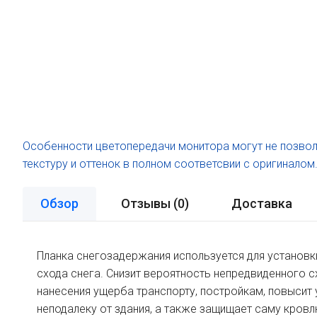
Особенности цветопередачи монитора могут не позвол
текстуру и оттенок в полном соответсвии с оригиналом
Обзор
Отзывы (
0
)
Доставка
Планка снегозадержания используется для установки
схода снега. Снизит вероятность непредвиденного с
нанесения ущерба транспорту, постройкам, повысит
неподалеку от здания, а также защищает саму кров