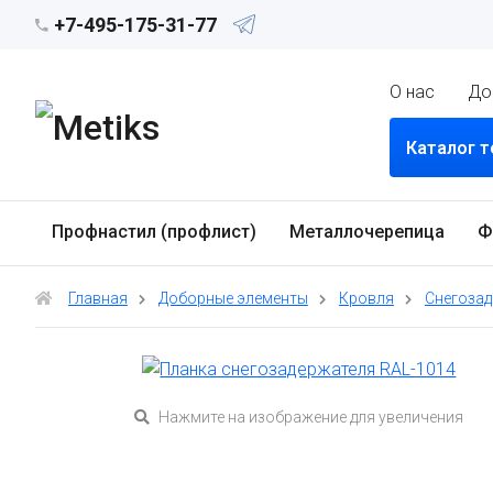
+7-495-175-31-77
О нас
До
Каталог 
Профнастил (профлист)
Металлочерепица
Ф
Главная
Доборные элементы
Кровля
Снегозад
Нажмите на изображение для увеличения