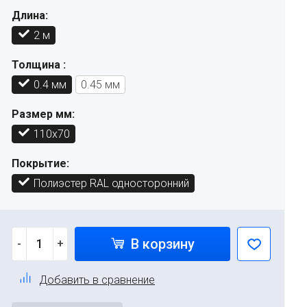
Длина:
2 м
Толщина :
0.4 мм
0.45 мм
Размер мм:
110х70
Покрытие:
Полиэстер RAL односторонний
В корзину
-
+
Добавить в сравнение