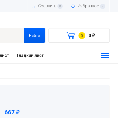
Сравнить
Избранное
0
0
0
₽
Найти
0
лист
Гладкий лист
667
₽