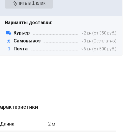
Варианты доставки:
Курьер
~2 дн.(от 350 руб.)
Самовывоз
~3 дн.(Бесплатно)
Почта
~6 дн.(от 500 руб.)
арактеристики
Длина
2 м