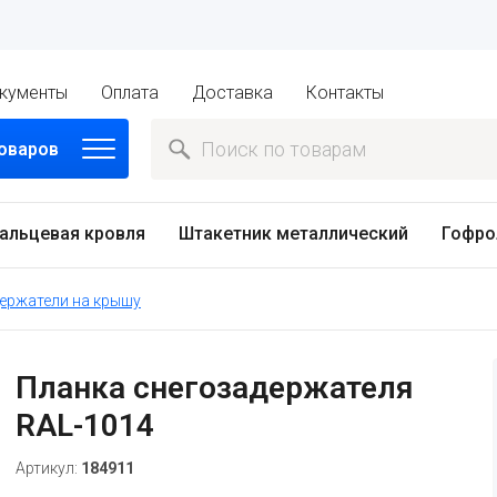
кументы
Оплата
Доставка
Контакты
товаров
альцевая кровля
Штакетник металлический
Гофро
ержатели на крышу
Планка снегозадержателя
RAL-1014
Артикул:
184911