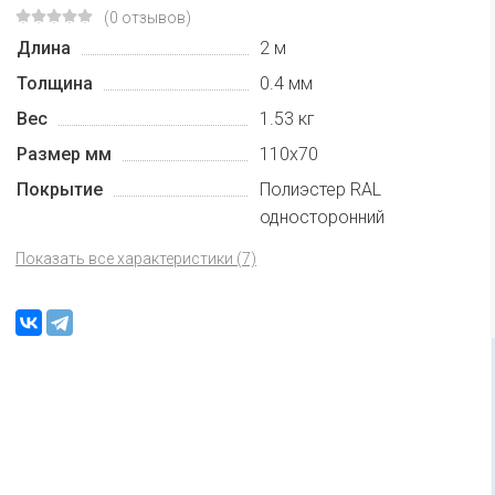
(0 отзывов)
Длина
2 м
Толщина
0.4 мм
Вес
1.53 кг
Размер мм
110х70
Покрытие
Полиэстер RAL
односторонний
Показать все характеристики (7)