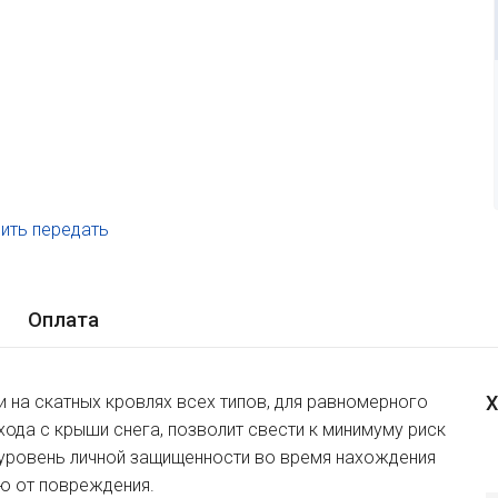
ить передать
.
Оплата
 на скатных кровлях всех типов, для равномерного
Х
хода с крыши снега, позволит свести к минимуму риск
 уровень личной защищенности во время нахождения
лю от повреждения.