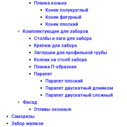
Планка конька
Конек полукруглый
Конек фигурный
Конек плоский
Комплектующие для заборов
Столбы и лаги для забора
Крепеж для забора
Заглушки для профильной трубы
Колпак на столб забора
Планка П-образная
Парапет
Парапет плоский
Парапет двускатный домиком
Парапет двускатный сложный
Фасад
Отливы оконные
Саморезы
Забор жалюзи