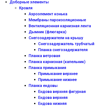
Доборные элементы
Кровля
Аэроэлемент конька
Мембраны пароизоляционные
Вентиляционная карнизная лента
Дымник (флюгарка)
Снегозадержатели на крышу
Снегозадержатель трубчатый
Планка снегозадержателя
Планка ветровая
Планка карнизная (капельник)
Планка примыкания
Примыкание верхнее
Примыкание нижнее
Планка ендовы
Ендова верхняя фигурная
Ендова верхняя
Ендова нижняя