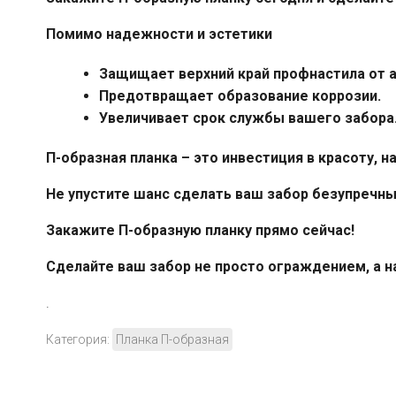
Помимо надежности и эстетики
Защищает верхний край профнастила от 
Предотвращает образование коррозии.
Увеличивает срок службы вашего забора
П-образная планка – это инвестиция в красоту,
Не упустите шанс сделать ваш забор безупречны
Закажите П-образную планку прямо сейчас!
Сделайте ваш забор не просто ограждением, а 
.
Категория:
Планка П-образная