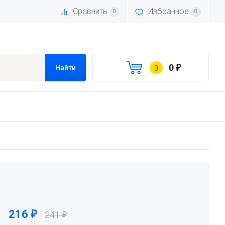
Сравнить
Избранное
0
0
0
₽
Найти
0
216
₽
241
₽