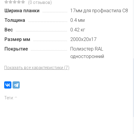
(0 отзывов)
Ширина планки
17мм для профнастила С8
Толщина
0.4 мм
Вес
0.42 кг
Размер мм
2000х20х17
Покрытие
Полиэстер RAL
односторонний
Показать все характеристики (7)
Теги: