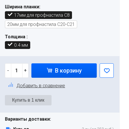
Ширина планки:
17мм для профнастила С8
20мм для профнастила С20-С21
Толщина :
0.4 мм
В корзину
-
+
Добавить в сравнение
Варианты доставки: