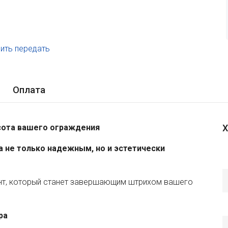
ить передать
.
Оплата
асота вашего ограждения
Х
 не только надежным, но и эстетически
ент, который станет завершающим штрихом вашего
ра