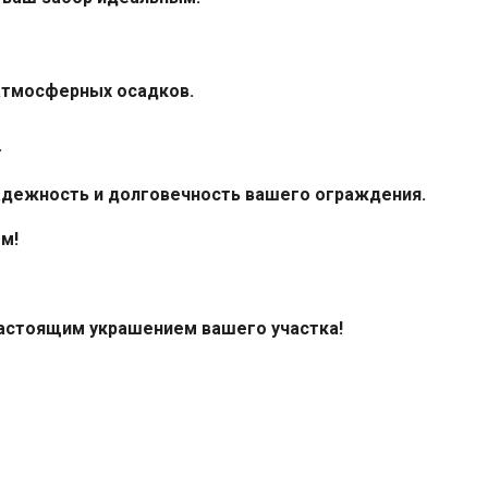
атмосферных осадков.
.
 надежность и долговечность вашего ограждения.
м!
настоящим украшением вашего участка!