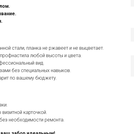
лом.
вание.
.
ной стали, планка не ржавеет и не выцветает.
 профнастила любой высоты и цвета.
фессиональный вид.
зами без специальных навыков.
дарит по вашему бюджету.
ки.
о визитной карточкой.
без необходимости ремонта.
 ваш забор идеальным!