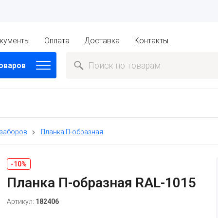
кументы
Оплата
Доставка
Контакты
товаров
 заборов
Планка П-образная
-10%
Планка П-образная RAL-1015
Артикул:
182406