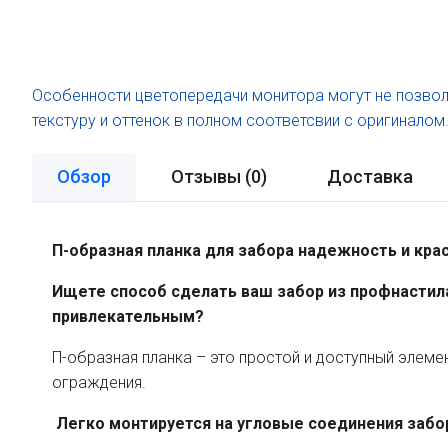
Особенности цветопередачи монитора могут не позвол
текстуру и оттенок в полном соответсвии с оригиналом
Обзор
Отзывы (
0
)
Доставка
П-образная планка для забора надежность и кр
Ищете способ сделать ваш забор из профнастила
привлекательным?
П-образная планка – это простой и доступный элем
ограждения.
Легко монтируется на угловые соединения забо