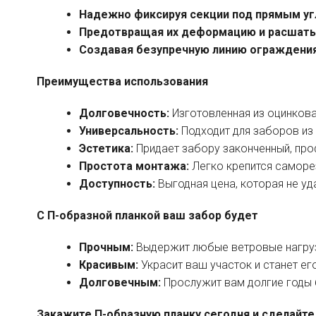
Надежно фиксируя секции под прямым уг
Предотвращая их деформацию и расшаты
Создавая безупречную линию ограждения
Преимущества использования
Долговечность:
Изготовленная из оцинкован
Универсальность:
Подходит для заборов из
Эстетика:
Придает забору законченный, про
Простота монтажа:
Легко крепится саморе
Доступность:
Выгодная цена, которая не у
С П-образной планкой ваш забор будет
Прочным:
Выдержит любые ветровые нагруз
Красивым:
Украсит ваш участок и станет ег
Долговечным:
Прослужит вам долгие годы 
Закажите П-образную планку сегодня и сделайте