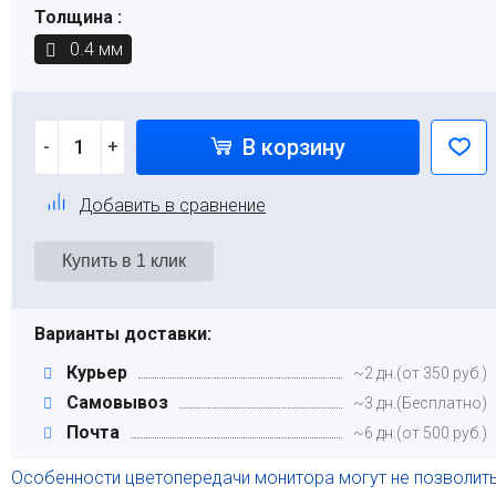
Толщина :
0.4 мм
В корзину
-
+
Добавить в сравнение
Варианты доставки:
Курьер
~2 дн.(от 350 руб.)
Самовывоз
~3 дн.(Бесплатно)
Почта
~6 дн.(от 500 руб.)
Особенности цветопередачи монитора могут не позволит