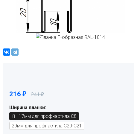
216
₽
241
₽
Ширина планки:
17мм для профнастила С8
20мм для профнастила С20-С21