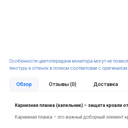
Особенности цветопередачи монитора могут не позвол
текстуру и оттенок в полном соответсвии с оригиналом
Обзор
Отзывы (
0
)
Доставка
Карнизная планка (капельник) – защита кровли от
Карнизная планка – это важный доборный элемент к