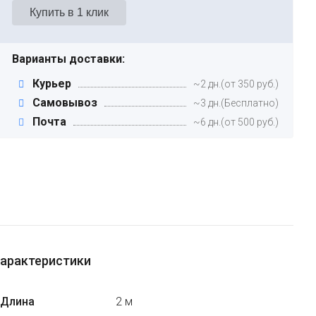
Варианты доставки:
Курьер
~2 дн.(от 350 руб.)
Самовывоз
~3 дн.(Бесплатно)
Почта
~6 дн.(от 500 руб.)
арактеристики
Длина
2 м