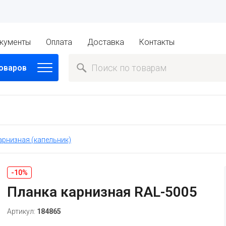
кументы
Оплата
Доставка
Контакты
товаров
арнизная (капельник)
-10%
Планка карнизная RAL-5005
Артикул:
184865