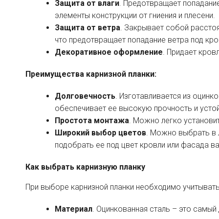
Защита от влаги
. Предотвращает попадани
элементы конструкции от гниения и плесени.
Защита от ветра
. Закрывает собой рассто
что предотвращает попадание ветра под кр
Декоративное оформление
. Придает кров
Преимущества карнизной планки:
Долговечность
. Изготавливается из оцинк
обеспечивает ее высокую прочность и устой
Простота монтажа
. Можно легко установи
Широкий выбор цветов
. Можно выбрать в 
подобрать ее под цвет кровли или фасада в
Как выбрать карнизную планку
При выборе карнизной планки необходимо учитыват
Материал
. Оцинкованная сталь – это самый