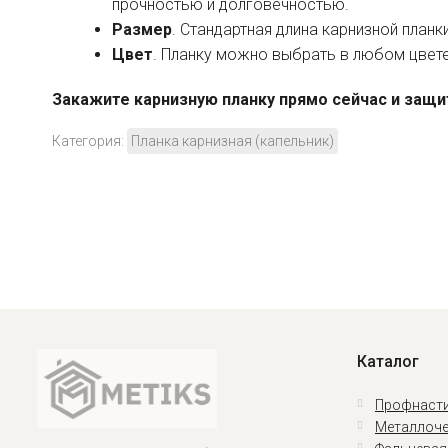
прочностью и долговечностью.
Размер
. Стандартная длина карнизной планк
Цвет
. Планку можно выбрать в любом цвете
Закажите карнизную планку прямо сейчас и защит
Категория:
Планка карнизная (капельник)
Каталог
Профнасти
Металлоче