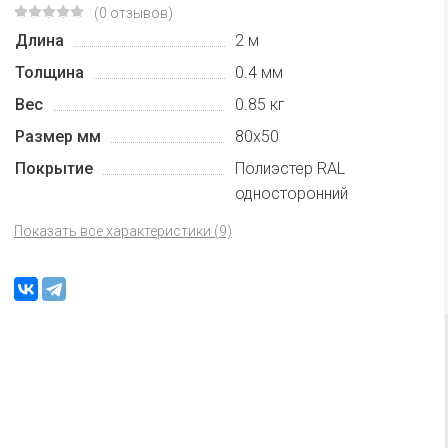
(0 отзывов)
Длина
2 м
Толщина
0.4 мм
Вес
0.85 кг
Размер мм
80x50
Покрытие
Полиэстер RAL
односторонний
Показать все характеристики (9)