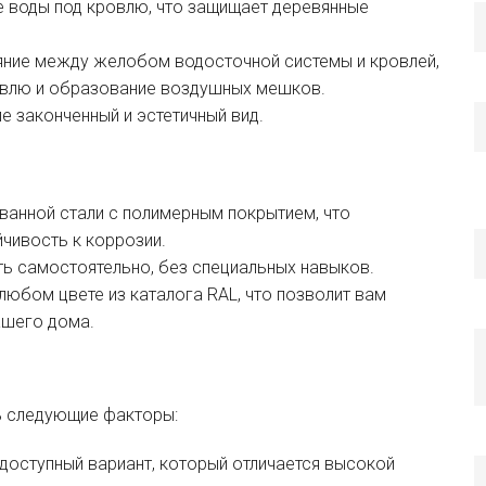
е воды под кровлю, что защищает деревянные
яние между желобом водосточной системы и кровлей,
овлю и образование воздушных мешков.
ле законченный и эстетичный вид.
ованной стали с полимерным покрытием, что
чивость к коррозии.
ть самостоятельно, без специальных навыков.
любом цвете из каталога RAL, что позволит вам
ашего дома.
ь следующие факторы:
 доступный вариант, который отличается высокой