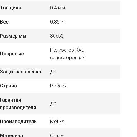
Толщина
0.4 мм
Вес
0.85 кг
Размер мм
80x50
Полиэстер RAL
Покрытие
односторонний
Защитная плёнка
Да
Страна
Россия
Гарантия
Да
производителя
Производитель
Metiks
Материал
Сталь