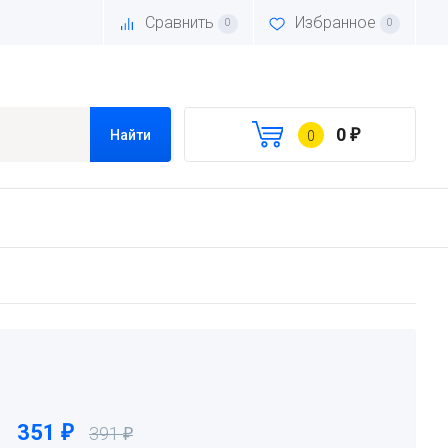
Сравнить
Избранное
0
0
0
₽
Найти
0
351
₽
391
₽