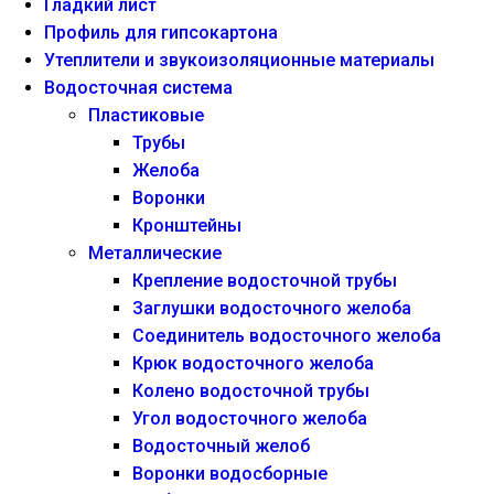
Гладкий лист
Профиль для гипсокартона
Утеплители и звукоизоляционные материалы
Водосточная система
Пластиковые
Трубы
Желоба
Воронки
Кронштейны
Металлические
Крепление водосточной трубы
Заглушки водосточного желоба
Соединитель водосточного желоба
Крюк водосточного желоба
Колено водосточной трубы
Угол водосточного желоба
Водосточный желоб
Воронки водосборные