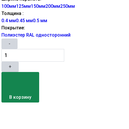
100мм
125мм
150мм
200мм
250мм
Толщина :
0.4 мм
0.45 мм
0.5 мм
Покрытие:
Полиэстер RAL односторонний
-
+
В корзину