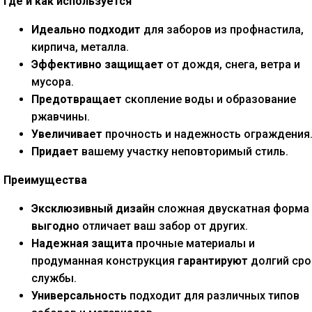
Где и как используется
Идеально подходит
для заборов из профнастила,
кирпича, металла.
Эффективно защищает
от дождя, снега, ветра и
мусора.
Предотвращает
скопление воды и образование
ржавчины.
Увеличивает
прочность и надежность ограждения
Придает
вашему участку неповторимый стиль.
Преимущества
Эксклюзивный дизайн
сложная двускатная форма
выгодно
отличает ваш забор от других.
Надежная защита
прочные материалы и
продуманная конструкция
гарантируют
долгий сро
службы.
Универсальность
подходит для различных типов