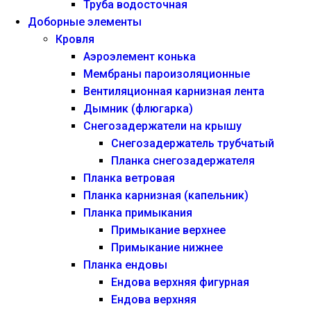
Труба водосточная
Доборные элементы
Кровля
Аэроэлемент конька
Мембраны пароизоляционные
Вентиляционная карнизная лента
Дымник (флюгарка)
Снегозадержатели на крышу
Снегозадержатель трубчатый
Планка снегозадержателя
Планка ветровая
Планка карнизная (капельник)
Планка примыкания
Примыкание верхнее
Примыкание нижнее
Планка ендовы
Ендова верхняя фигурная
Ендова верхняя