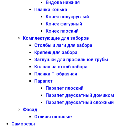
Ендова нижняя
Планка конька
Конек полукруглый
Конек фигурный
Конек плоский
Комплектующие для заборов
Столбы и лаги для забора
Крепеж для забора
Заглушки для профильной трубы
Колпак на столб забора
Планка П-образная
Парапет
Парапет плоский
Парапет двускатный домиком
Парапет двускатный сложный
Фасад
Отливы оконные
Саморезы