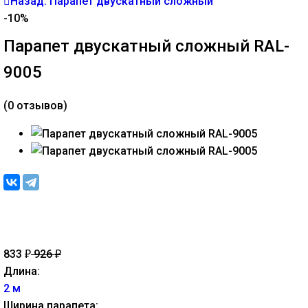
Назад: Парапет двускатный сложный
-10%
Парапет двускатный сложный RAL-
9005
(0 отзывов)
833
926
₽
₽
Длина:
2 м
Ширина парапета: