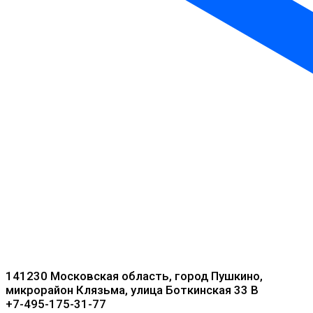
141230 Московская область, город Пушкино,
микрорайон Клязьма, улица Боткинская 33 В
+7-495-175-31-77