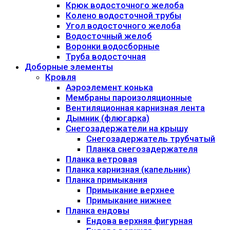
Крюк водосточного желоба
Колено водосточной трубы
Угол водосточного желоба
Водосточный желоб
Воронки водосборные
Труба водосточная
Доборные элементы
Кровля
Аэроэлемент конька
Мембраны пароизоляционные
Вентиляционная карнизная лента
Дымник (флюгарка)
Снегозадержатели на крышу
Снегозадержатель трубчатый
Планка снегозадержателя
Планка ветровая
Планка карнизная (капельник)
Планка примыкания
Примыкание верхнее
Примыкание нижнее
Планка ендовы
Ендова верхняя фигурная