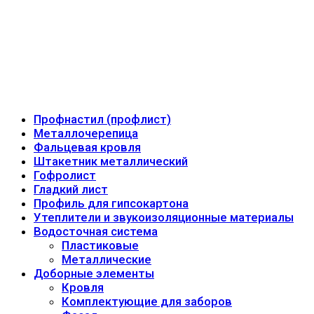
Профнастил (профлист)
Металлочерепица
Фальцевая кровля
Штакетник металлический
Гофролист
Гладкий лист
Профиль для гипсокартона
Утеплители и звукоизоляционные материалы
Водосточная система
Пластиковые
Металлические
Доборные элементы
Кровля
Комплектующие для заборов