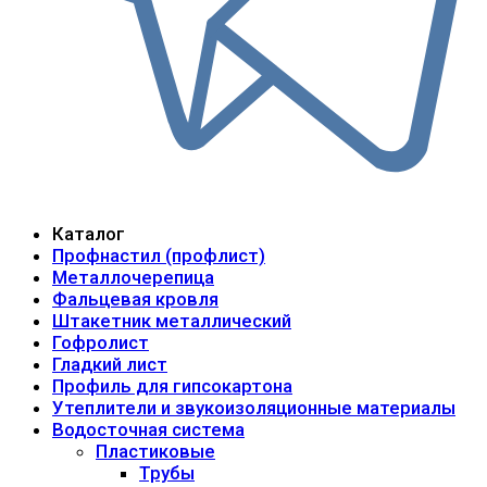
Каталог
Профнастил (профлист)
Металлочерепица
Фальцевая кровля
Штакетник металлический
Гофролист
Гладкий лист
Профиль для гипсокартона
Утеплители и звукоизоляционные материалы
Водосточная система
Пластиковые
Трубы