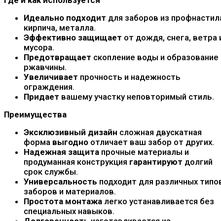
Идеально подходит
для заборов из профнастил
кирпича, металла.
Эффективно защищает
от дождя, снега, ветра 
мусора.
Предотвращает
скопление воды и образование
ржавчины.
Увеличивает
прочность и надежность
ограждения.
Придает
вашему участку неповторимый стиль.
Преимущества
Эксклюзивный дизайн
сложная двускатная
форма
выгодно
отличает ваш забор от других.
Надежная защита
прочные материалы и
продуманная конструкция
гарантируют
долгий
срок службы.
Универсальность
подходит для различных типо
заборов и материалов.
Простота монтажа
легко устанавливается без
специальных навыков.
Долговечность
изготавливается из