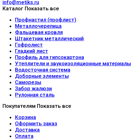
info@metiks.ru
Каталог
Показать все
Профнастил (профлист)
Металлочерепица
Фальцевая кровля
Штакетник металлический
Гофролист
Гладкий лист
Профиль для гипсокартона
Утеплители и звукоизоляционные материалы
Водосточная система
Доборные элементы
Саморезы
Забор жалюзи
Рулонная сталь
Покупателям
Показать все
Корзина
Оформить заказ
Доставка
Оплата