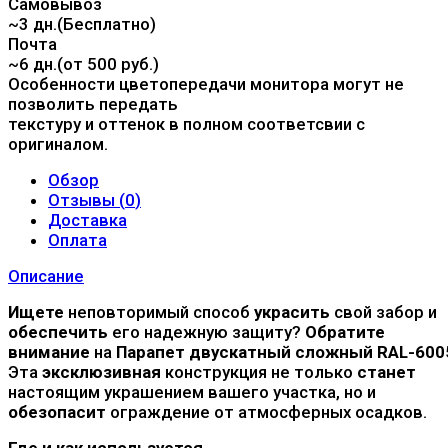
Самовывоз
~3 дн.(Бесплатно)
Почта
~6 дн.(от 500 руб.)
Особенности цветопередачи монитора могут не
позволить передать
текстуру и оттенок в полном соответсвии с
оригиналом.
Обзор
Отзывы (
0
)
Доставка
Оплата
Описание
Ищете
неповторимый способ
украсить
свой забор и
обеспечить
его надежную защиту?
Обратите
внимание
на
Парапет двускатный сложный RAL-600
Эта
эксклюзивная
конструкция не только
станет
настоящим украшением вашего участка, но и
обезопасит
ограждение от атмосферных осадков.
Где и как используется