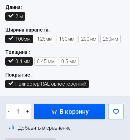
Длина:
2 м
Ширина парапета:
100мм
125мм
150мм
200мм
250мм
Толщина :
0.4 мм
0.45 мм
0.5 мм
Покрытие:
Полиэстер RAL односторонний
В корзину
-
+
Добавить в сравнение