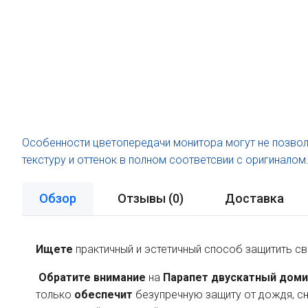
Особенности цветопередачи монитора могут не позвол
текстуру и оттенок в полном соответсвии с оригиналом
Обзор
Отзывы (
0
)
Доставка
Ищете
практичный и эстетичный способ защитить св
Обратите внимание
на
Парапет двускатный доми
только
обеспечит
безупречную защиту от дождя, сне