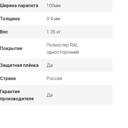
Ширина парапета
100мм
Толщина
0.4 мм
Вес
1.35 кг
Полиэстер RAL
Покрытие
односторонний
Защитная плёнка
Да
Страна
Россия
Гарантия
Да
производителя