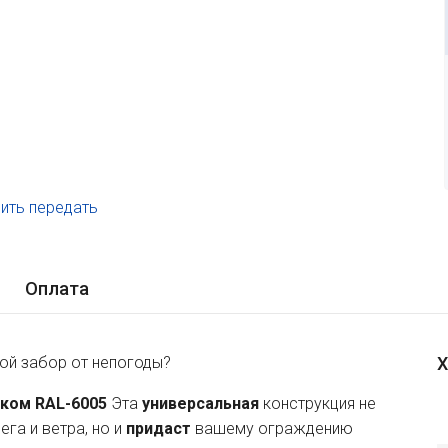
ить передать
.
Оплата
ой забор от непогоды?
Х
ком RAL-6005
Эта
универсальная
конструкция не
га и ветра, но и
придаст
вашему ограждению