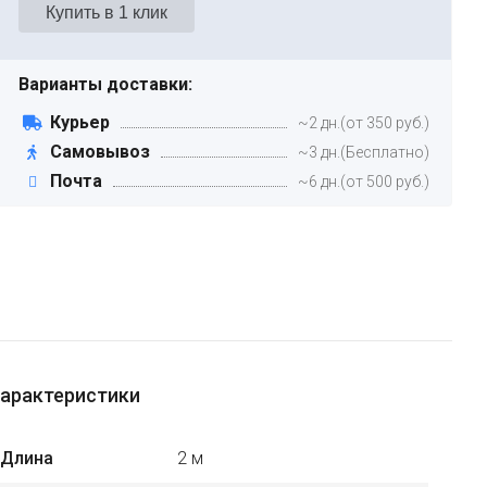
Варианты доставки:
Курьер
~2 дн.(от 350 руб.)
Самовывоз
~3 дн.(Бесплатно)
Почта
~6 дн.(от 500 руб.)
арактеристики
Длина
2 м