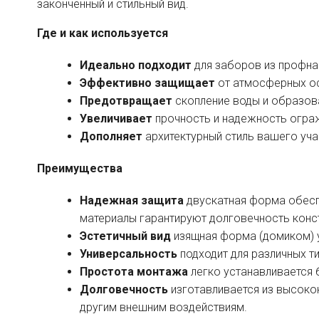
законченный и стильный вид.
Где и как используется
Идеально подходит
для заборов из профнас
Эффективно защищает
от атмосферных ос
Предотвращает
скопление воды и образов
Увеличивает
прочность и надежность огра
Дополняет
архитектурный стиль вашего уча
Преимущества
Надежная защита
двускатная форма обесп
материалы гарантируют долговечность конс
Эстетичный вид
изящная форма (домиком) у
Универсальность
подходит для различных т
Простота монтажа
легко устанавливается 
Долговечность
изготавливается из высокок
другим внешним воздействиям.