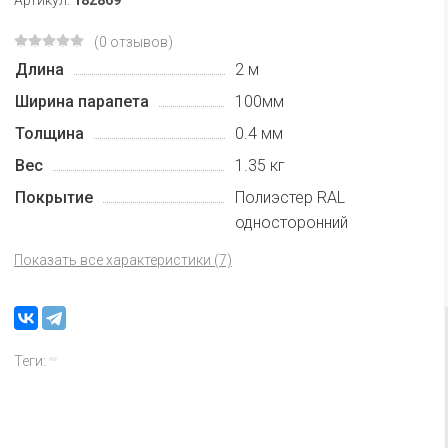
(0 отзывов)
Длина
2 м
Ширина парапета
100мм
Толщина
0.4 мм
Вес
1.35 кг
Покрытие
Полиэстер RAL
односторонний
Показать все характеристики (7)
Теги: