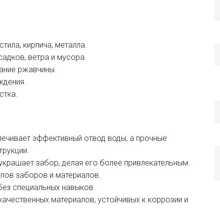
тила, кирпича, металла.
адков, ветра и мусора.
ание ржавчины.
ждения.
стка.
ечивает эффективный отвод воды, а прочные
трукции.
крашает забор, делая его более привлекательным.
ипов заборов и материалов.
без специальных навыков.
ачественных материалов, устойчивых к коррозии и