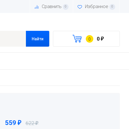
Сравнить
Избранное
0
0
0
₽
Найти
0
559
₽
622
₽