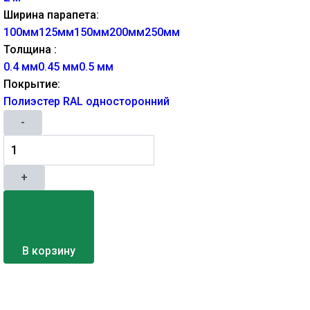
Ширина парапета:
100мм
125мм
150мм
200мм
250мм
Толщина :
0.4 мм
0.45 мм
0.5 мм
Покрытие:
Полиэстер RAL односторонний
-
+
В корзину