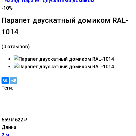
Назад: Парапет двускатный домиком
-10%
Парапет двускатный домиком RAL-
1014
(0 отзывов)
Теги:
559
622
₽
₽
Длина:
2 м