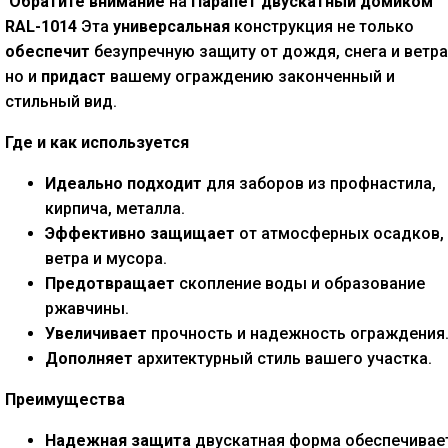
Обратите внимание
на
Парапет двускатный домиком
RAL-1014
Эта
универсальная
конструкция не только
обеспечит
безупречную защиту от дождя, снега и ветра
но и
придаст
вашему ограждению законченный и
стильный вид.
Где и как используется
Идеально подходит
для заборов из профнастила,
кирпича, металла.
Эффективно защищает
от атмосферных осадков,
ветра и мусора.
Предотвращает
скопление воды и образование
ржавчины.
Увеличивает
прочность и надежность ограждения
Дополняет
архитектурный стиль вашего участка.
Преимущества
Надежная защита
двускатная форма обеспечивае