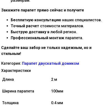
размерам.
Закажите парапет прямо сейчас и получите
Бесплатную консультацию
наших специалистов.
Точный расчет
стоимости материалов.
Быструю доставку
в любой регион.
Профессиональный монтаж
парапета.
Сделайте ваш забор не только надежным, но и
стильным!
Категория:
Парапет двускатный домиком
Характеристики
Длина
2 м
Ширина парапета
100мм
Толщина
0.4 мм