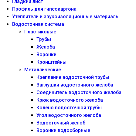
Гладкий лист
Профиль для гипсокартона
Утеплители и звукоизоляционные материалы
Водосточная система
Пластиковые
Трубы
Желоба
Воронки
Кронштейны
Металлические
Крепление водосточной трубы
Заглушки водосточного желоба
Соединитель водосточного желоба
Крюк водосточного желоба
Колено водосточной трубы
Угол водосточного желоба
Водосточный желоб
Воронки водосборные