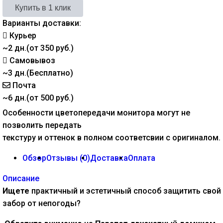
Варианты доставки:
Курьер
~2 дн.(от 350 руб.)
Самовывоз
~3 дн.(Бесплатно)
Почта
~6 дн.(от 500 руб.)
Особенности цветопередачи монитора могут не
позволить передать
текстуру и оттенок в полном соответсвии с оригиналом.
Обзор
Отзывы (
0
)
Доставка
Оплата
Описание
Ищете
практичный и эстетичный способ защитить свой
забор от непогоды?