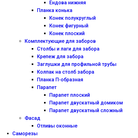
Ендова нижняя
Планка конька
Конек полукруглый
Конек фигурный
Конек плоский
Комплектующие для заборов
Столбы и лаги для забора
Крепеж для забора
Заглушки для профильной трубы
Колпак на столб забора
Планка П-образная
Парапет
Парапет плоский
Парапет двускатный домиком
Парапет двускатный сложный
Фасад
Отливы оконные
Саморезы