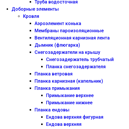
Труба водосточная
Доборные элементы
Кровля
Аэроэлемент конька
Мембраны пароизоляционные
Вентиляционная карнизная лента
Дымник (флюгарка)
Снегозадержатели на крышу
Снегозадержатель трубчатый
Планка снегозадержателя
Планка ветровая
Планка карнизная (капельник)
Планка примыкания
Примыкание верхнее
Примыкание нижнее
Планка ендовы
Ендова верхняя фигурная
Ендова верхняя