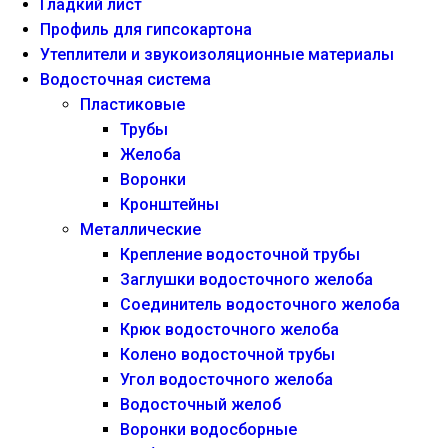
Гладкий лист
Профиль для гипсокартона
Утеплители и звукоизоляционные материалы
Водосточная система
Пластиковые
Трубы
Желоба
Воронки
Кронштейны
Металлические
Крепление водосточной трубы
Заглушки водосточного желоба
Соединитель водосточного желоба
Крюк водосточного желоба
Колено водосточной трубы
Угол водосточного желоба
Водосточный желоб
Воронки водосборные