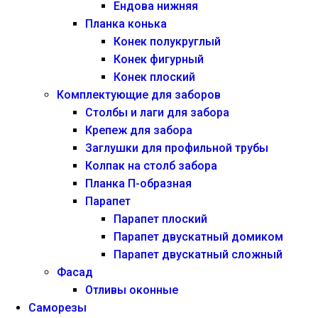
Ендова нижняя
Планка конька
Конек полукруглый
Конек фигурный
Конек плоский
Комплектующие для заборов
Столбы и лаги для забора
Крепеж для забора
Заглушки для профильной трубы
Колпак на столб забора
Планка П-образная
Парапет
Парапет плоский
Парапет двускатный домиком
Парапет двускатный сложный
Фасад
Отливы оконные
Саморезы