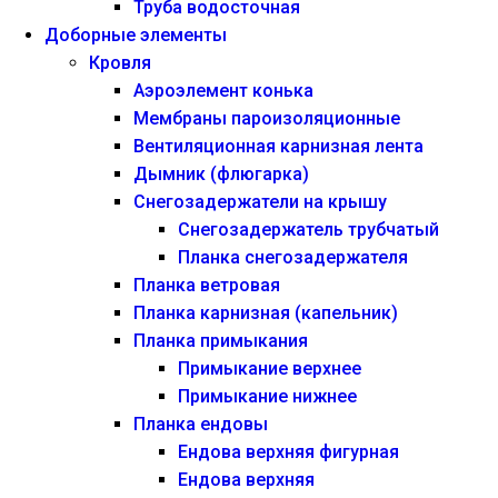
Труба водосточная
Доборные элементы
Кровля
Аэроэлемент конька
Мембраны пароизоляционные
Вентиляционная карнизная лента
Дымник (флюгарка)
Снегозадержатели на крышу
Снегозадержатель трубчатый
Планка снегозадержателя
Планка ветровая
Планка карнизная (капельник)
Планка примыкания
Примыкание верхнее
Примыкание нижнее
Планка ендовы
Ендова верхняя фигурная
Ендова верхняя