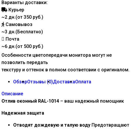
Варианты доставки:
Курьер
~2 дн.(от 350 руб.)
Самовывоз
~3 дн.(Бесплатно)
Почта
~6 дн.(от 500 руб.)
Особенности цветопередачи монитора могут не
позволить передать
текстуру и оттенок в полном соответсвии с оригиналом.
Обзор
Отзывы (
0
)
Доставка
Оплата
Описание
Отлив оконный RAL-1014
– ваш надежный помощник
Надежная защита
Отводят дождевую и талую воду
Предотвращают