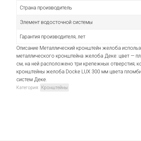
Страна производитель
Элемент водосточной системы
Гарантия производителя, лет
Описание Металлический кронштейн желоба использу
металлического кронштейна желоба Деке: цвет — пл
см, на ней расположено три крепежных отверстия; к
кронштейны желоба Docke LUX 300 мм цвета пломби
систем Деке.
Категория:
Кронштейны