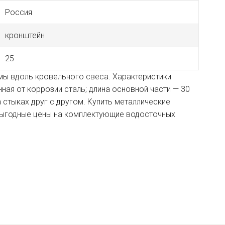
Россия
кронштейн
25
мы вдоль кровельного свеса. Характеристики
ая от коррозии сталь; длина основной части — 30
 стыках друг с другом. Купить металлические
 выгодные цены на комплектующие водосточных