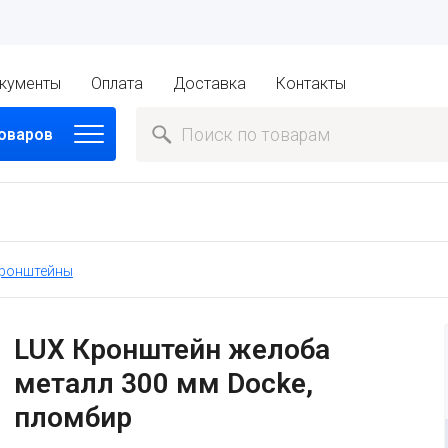
кументы
Оплата
Доставка
Контакты
товаров
ронштейны
LUX Кронштейн желоба
металл 300 мм Docke,
пломбир