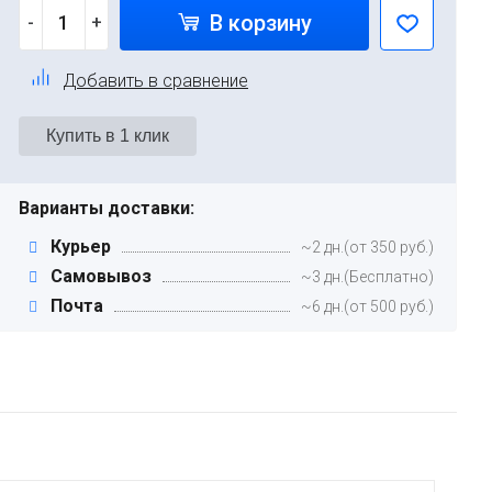
В корзину
-
+
Добавить в сравнение
Варианты доставки:
Курьер
~2 дн.(от 350 руб.)
Самовывоз
~3 дн.(Бесплатно)
Почта
~6 дн.(от 500 руб.)