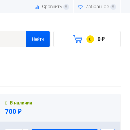
Сравнить
Избранное
0
0
0
Найти
0
₽
В наличии
700
₽