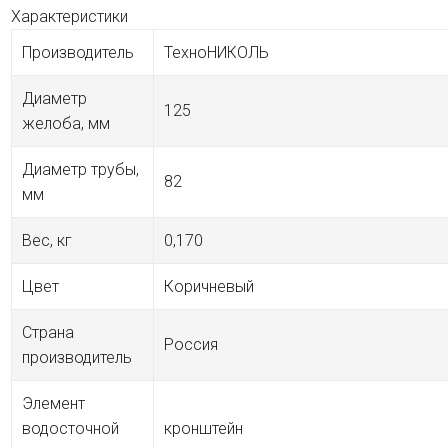
Характеристики
Производитель
ТехноНИКОЛЬ
Диаметр
125
желоба, мм
Диаметр трубы,
82
мм
Вес, кг
0,170
Цвет
Коричневый
Страна
Россия
производитель
Элемент
водосточной
кронштейн