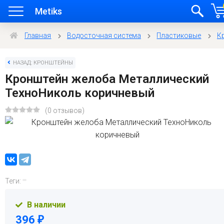
Metiks
Главная
Водосточная система
Пластиковые
К
НАЗАД: КРОНШТЕЙНЫ
Кронштейн желоба Металлический
ТехноНиколь коричневый
(0 отзывов)
Теги:
В наличии
396
₽