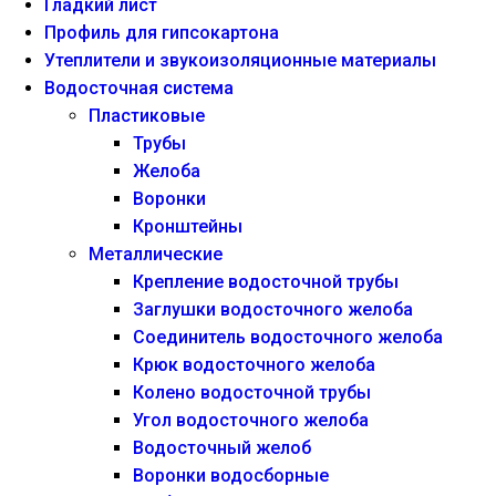
Гладкий лист
Профиль для гипсокартона
Утеплители и звукоизоляционные материалы
Водосточная система
Пластиковые
Трубы
Желоба
Воронки
Кронштейны
Металлические
Крепление водосточной трубы
Заглушки водосточного желоба
Соединитель водосточного желоба
Крюк водосточного желоба
Колено водосточной трубы
Угол водосточного желоба
Водосточный желоб
Воронки водосборные