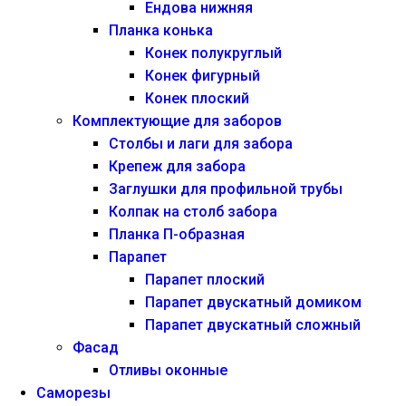
Ендова нижняя
Планка конька
Конек полукруглый
Конек фигурный
Конек плоский
Комплектующие для заборов
Столбы и лаги для забора
Крепеж для забора
Заглушки для профильной трубы
Колпак на столб забора
Планка П-образная
Парапет
Парапет плоский
Парапет двускатный домиком
Парапет двускатный сложный
Фасад
Отливы оконные
Саморезы