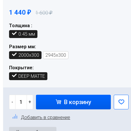
1 440
₽
1 600
₽
Толщина :
0.45 мм
Размер мм:
2000х300
2945х300
Покрытие:
DEEP MATTE
В корзину
-
+
Добавить в сравнение