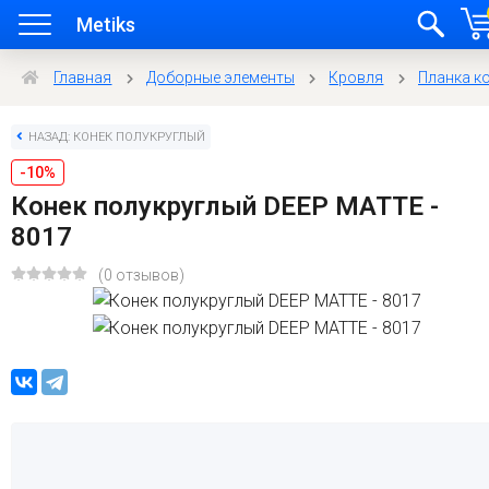
Metiks
Главная
Доборные элементы
Кровля
Планка к
НАЗАД: КОНЕК ПОЛУКРУГЛЫЙ
-10%
Конек полукруглый DEEP MATTE -
8017
(0 отзывов)