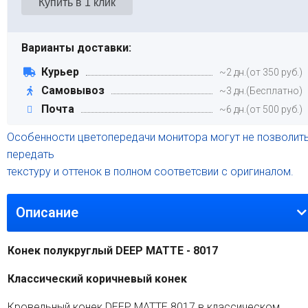
Варианты доставки:
Курьер
~2 дн.(от 350 руб.)
Самовывоз
~3 дн.(Бесплатно)
Почта
~6 дн.(от 500 руб.)
Особенности цветопередачи монитора могут не позволит
передать
текстуру и оттенок в полном соответсвии с оригиналом.
Описание
Конек полукруглый DEEP MATTE - 8017
Классический коричневый конек
Кровельный конек DEEP MATTE 8017 в классическом