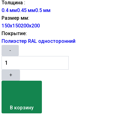
Толщина :
0.4 мм
0.45 мм
0.5 мм
Размер мм:
150х150
200х200
Покрытие:
Полиэстер RAL односторонний
-
+
В корзину