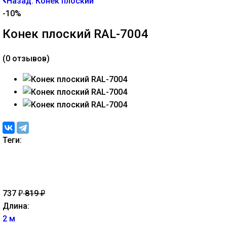
Назад: Конек плоский
-10%
Конек плоский RAL-7004
(0 отзывов)
Теги:
737
819
₽
₽
Длина:
2 м