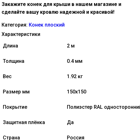
Закажите конек для крыши в нашем магазине и
сделайте вашу кровлю надежной и красивой!
Категория:
Конек плоский
Характеристики
Длина
2 м
Толщина
0.4 мм
Вес
1.92 кг
Размер мм
150х150
Покрытие
Полиэстер RAL односторонни
Защитная плёнка
Да
Страна
Россия