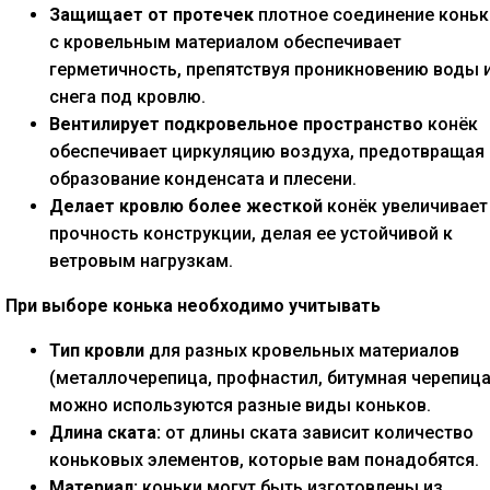
Защищает от протечек
плотное соединение коньк
с кровельным материалом обеспечивает
герметичность, препятствуя проникновению воды 
снега под кровлю.
Вентилирует подкровельное пространство
конёк
обеспечивает циркуляцию воздуха, предотвращая
образование конденсата и плесени.
Делает кровлю более жесткой
конёк увеличивает
прочность конструкции, делая ее устойчивой к
ветровым нагрузкам.
При выборе конька необходимо учитывать
Тип кровли
для разных кровельных материалов
(металлочерепица, профнастил, битумная черепица
можно используются разные виды коньков.
Длина ската:
от длины ската зависит количество
коньковых элементов, которые вам понадобятся.
Материал:
коньки могут быть изготовлены из