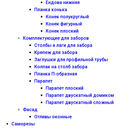
Ендова нижняя
Планка конька
Конек полукруглый
Конек фигурный
Конек плоский
Комплектующие для заборов
Столбы и лаги для забора
Крепеж для забора
Заглушки для профильной трубы
Колпак на столб забора
Планка П-образная
Парапет
Парапет плоский
Парапет двускатный домиком
Парапет двускатный сложный
Фасад
Отливы оконные
Саморезы