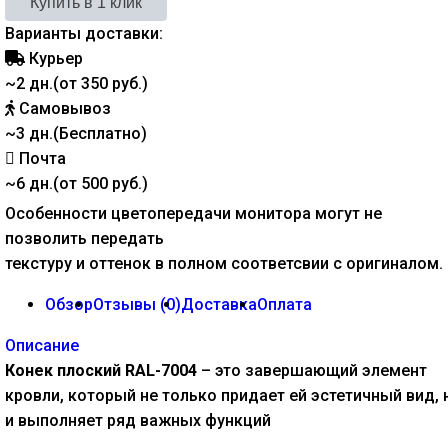
Варианты доставки:
Курьер
~2 дн.(от 350 руб.)
Самовывоз
~3 дн.(Бесплатно)
Почта
~6 дн.(от 500 руб.)
Особенности цветопередачи монитора могут не
позволить передать
текстуру и оттенок в полном соответсвии с оригиналом.
Обзор
Отзывы (
0
)
Доставка
Оплата
Описание
Конек плоский RAL-7004
– это завершающий элемент
кровли, который не только придает ей эстетичный вид, 
и выполняет ряд важных функций