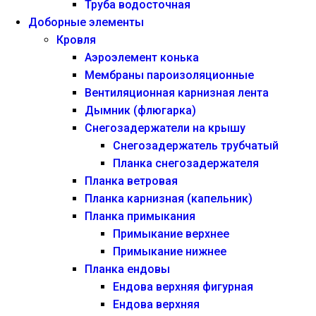
Труба водосточная
Доборные элементы
Кровля
Аэроэлемент конька
Мембраны пароизоляционные
Вентиляционная карнизная лента
Дымник (флюгарка)
Снегозадержатели на крышу
Снегозадержатель трубчатый
Планка снегозадержателя
Планка ветровая
Планка карнизная (капельник)
Планка примыкания
Примыкание верхнее
Примыкание нижнее
Планка ендовы
Ендова верхняя фигурная
Ендова верхняя