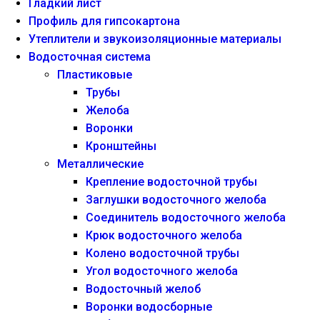
Гладкий лист
Профиль для гипсокартона
Утеплители и звукоизоляционные материалы
Водосточная система
Пластиковые
Трубы
Желоба
Воронки
Кронштейны
Металлические
Крепление водосточной трубы
Заглушки водосточного желоба
Соединитель водосточного желоба
Крюк водосточного желоба
Колено водосточной трубы
Угол водосточного желоба
Водосточный желоб
Воронки водосборные