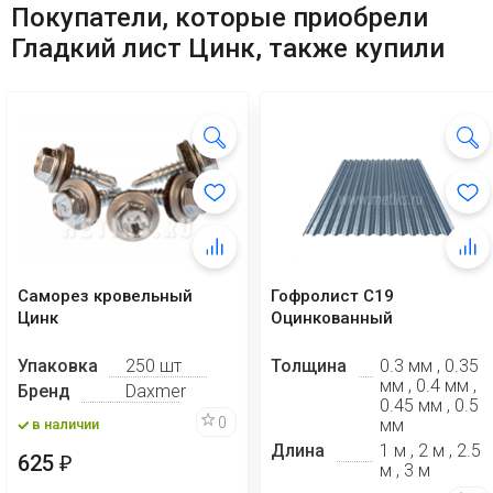
Покупатели, которые приобрели
Гладкий лист Цинк, также купили
Саморез кровельный
Гофролист C19
Цинк
Оцинкованный
Упаковка
250 шт
Толщина
0.3 мм , 0.35
мм , 0.4 мм ,
Бренд
Daxmer
0.45 мм , 0.5
0
мм
в наличии
Длина
1 м , 2 м , 2.5
625
₽
м , 3 м