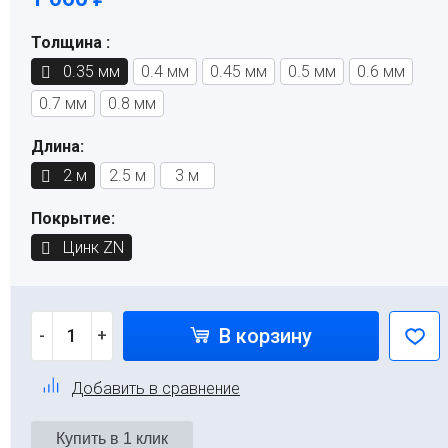
Толщина :
0.35 мм
0.4 мм
0.45 мм
0.5 мм
0.6 мм
0.7 мм
0.8 мм
Длина:
2 м
2.5 м
3 м
Покрытие:
Цинк ZN
В корзину
-
+
Добавить в сравнение