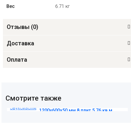
Вес
6.71 кг
Отзывы (
0
)
Доставка
Оплата
Смотрите также
Звукоизоляция ТЕХНОАКУСТИК
1200х600х50 мм 8 плит 5,76 кв.м
1 670
₽