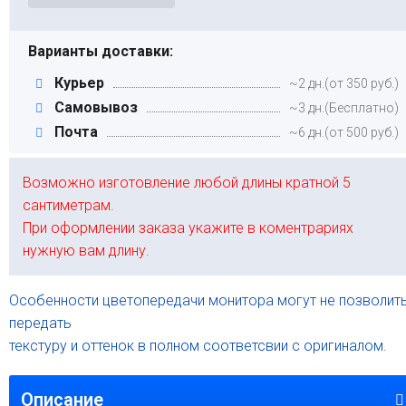
Варианты доставки:
Курьер
~2 дн.(от 350 руб.)
Самовывоз
~3 дн.(Бесплатно)
Почта
~6 дн.(от 500 руб.)
Возможно изготовление любой длины кратной 5
сантиметрам.
При оформлении заказа укажите в коментрариях
нужную вам длину.
Особенности цветопередачи монитора могут не позволит
передать
текстуру и оттенок в полном соответсвии с оригиналом.
Описание