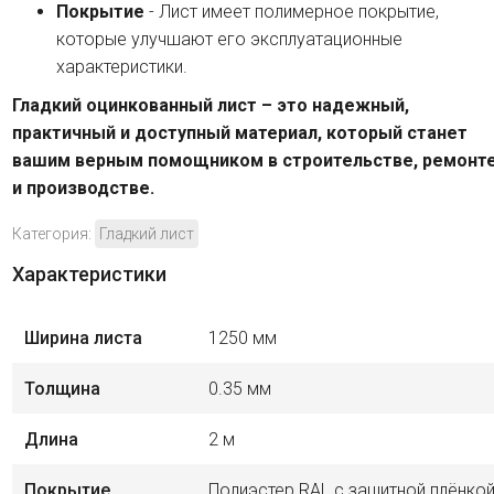
Покрытие
- Лист имеет полимерное покрытие,
которые улучшают его эксплуатационные
характеристики.
Гладкий оцинкованный лист – это надежный,
практичный и доступный материал, который станет
вашим верным помощником в строительстве, ремонт
и производстве.
Категория:
Гладкий лист
Характеристики
Ширина листа
1250 мм
Толщина
0.35 мм
Длина
2 м
Покрытие
Полиэстер RAL с защитной плёнко