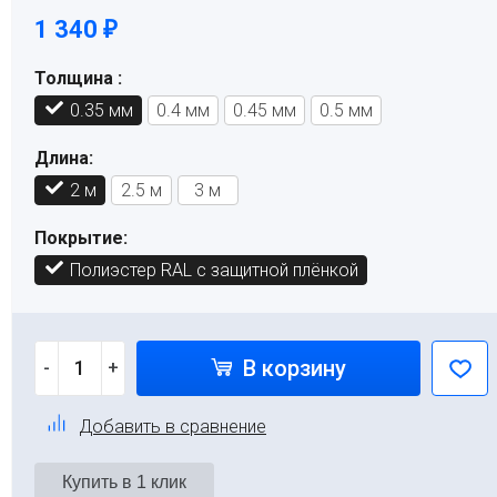
1 340
₽
Толщина :
0.35 мм
0.4 мм
0.45 мм
0.5 мм
Длина:
2 м
2.5 м
3 м
Покрытие:
Полиэстер RAL с защитной плёнкой
В корзину
-
+
Добавить в сравнение