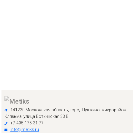
141230 Московская область, город Пушкино, микрорайон
Клязьма, улица Боткинская 33 В
+7-495-175-31-77
info@metiks.ru