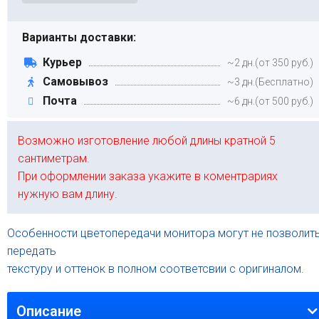
Варианты доставки:
Курьер
~2 дн.(от 350 руб.)
Самовывоз
~3 дн.(Бесплатно)
Почта
~6 дн.(от 500 руб.)
Возможно изготовление любой длины кратной 5
сантиметрам.
При оформлении заказа укажите в коментрариях
нужную вам длину.
Особенности цветопередачи монитора могут не позволит
передать
текстуру и оттенок в полном соответсвии с оригиналом.
Описание