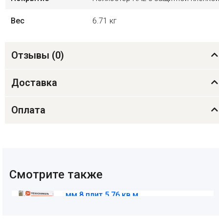
Вес
6.71 кг
Отзывы (
0
)
Доставка
Оплата
Смотрите также
Утеплитель РОКЛАЙТ 1200х600х50
мм 8 плит 5,76 кв.м
1 196
₽