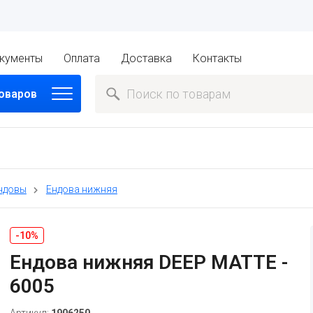
кументы
Оплата
Доставка
Контакты
товаров
ндовы
Ендова нижняя
-10%
Ендова нижняя DEEP MATTE -
6005
Артикул:
1906250