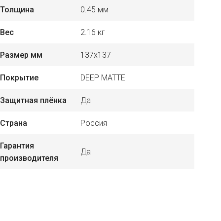
Толщина
0.45 мм
Вес
2.16 кг
Размер мм
137х137
Покрытие
DEEP MATTE
Защитная плёнка
Да
Страна
Россия
Гарантия
Да
производителя