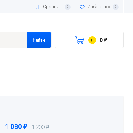
Сравнить
Избранное
0
0
0
₽
Найти
0
1 080
₽
1 200
₽