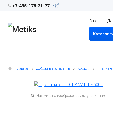
+7-495-175-31-77
О нас
До
Каталог 
Главная
Доборные элементы
Кровля
Планка е
Нажмите на изображение для увеличения