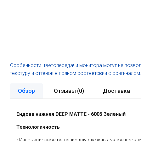
Особенности цветопередачи монитора могут не позвол
текстуру и оттенок в полном соответсвии с оригиналом
Обзор
Отзывы (
0
)
Доставка
Ендова нижняя DEEP MATTE - 6005 Зеленый
Технологичность
• Инновационное решение для сложных узлов кровл