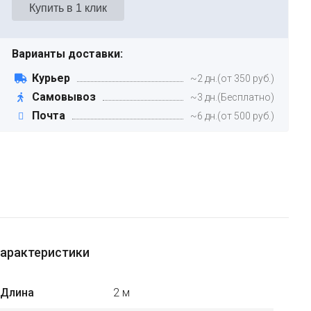
Варианты доставки:
Курьер
~2 дн.(от 350 руб.)
Самовывоз
~3 дн.(Бесплатно)
Почта
~6 дн.(от 500 руб.)
арактеристики
Длина
2 м