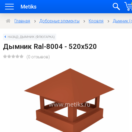
Metiks
Главная
Доборные элементы
Кровля
Дымник (
НАЗАД: ДЫМНИК (ФЛЮГАРКА)
Дымник Ral-8004 - 520х520
(0 отзывов)