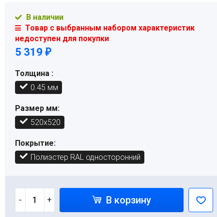
В наличии
Товар с выбранным набором характеристик
недоступен для покупки
5 319
₽
Толщина :
0.45 мм
Размер мм:
520х520
Покрытие:
Полиэстер RAL односторонний
В корзину
-
+