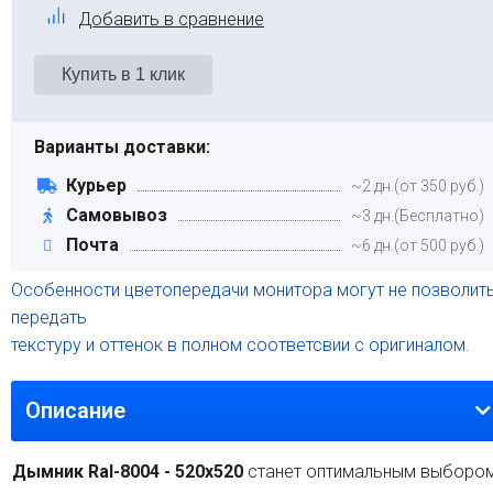
Добавить в сравнение
Варианты доставки:
Курьер
~2 дн.(от 350 руб.)
Самовывоз
~3 дн.(Бесплатно)
Почта
~6 дн.(от 500 руб.)
Особенности цветопередачи монитора могут не позволит
передать
текстуру и оттенок в полном соответсвии с оригиналом.
Описание
Дымник Ral-8004 - 520х520
станет оптимальным выборо