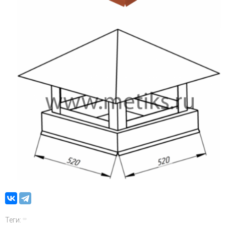
Теги: