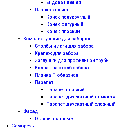
Ендова нижняя
Планка конька
Конек полукруглый
Конек фигурный
Конек плоский
Комплектующие для заборов
Столбы и лаги для забора
Крепеж для забора
Заглушки для профильной трубы
Колпак на столб забора
Планка П-образная
Парапет
Парапет плоский
Парапет двускатный домиком
Парапет двускатный сложный
Фасад
Отливы оконные
Саморезы