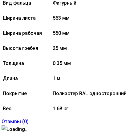
Вид фальца
Фигурный
Ширина листа
563 мм
Ширина рабочая
550 мм
Высота гребня
25 мм
Толщина
0.35 мм
Длина
1 м
Покрытие
Полиэстер RAL односторонний
Вес
1.68 кг
Отзывы (
0
)