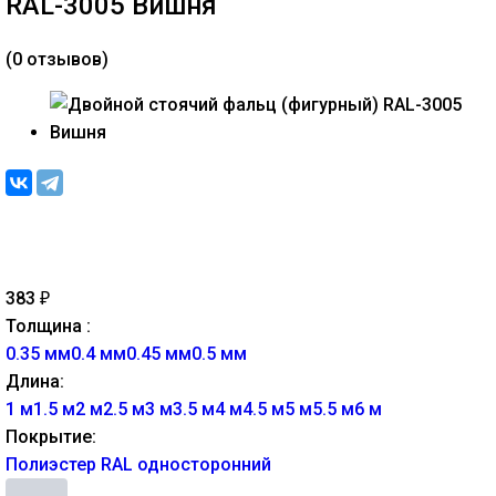
RAL-3005 Вишня
(0 отзывов)
383
₽
Толщина :
0.35 мм
0.4 мм
0.45 мм
0.5 мм
Длина:
1 м
1.5 м
2 м
2.5 м
3 м
3.5 м
4 м
4.5 м
5 м
5.5 м
6 м
Покрытие:
Полиэстер RAL односторонний