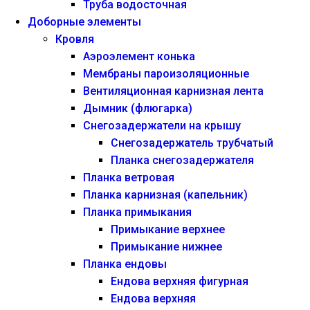
Труба водосточная
Доборные элементы
Кровля
Аэроэлемент конька
Мембраны пароизоляционные
Вентиляционная карнизная лента
Дымник (флюгарка)
Снегозадержатели на крышу
Снегозадержатель трубчатый
Планка снегозадержателя
Планка ветровая
Планка карнизная (капельник)
Планка примыкания
Примыкание верхнее
Примыкание нижнее
Планка ендовы
Ендова верхняя фигурная
Ендова верхняя