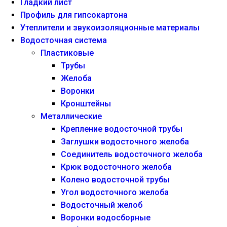
Гладкий лист
Профиль для гипсокартона
Утеплители и звукоизоляционные материалы
Водосточная система
Пластиковые
Трубы
Желоба
Воронки
Кронштейны
Металлические
Крепление водосточной трубы
Заглушки водосточного желоба
Соединитель водосточного желоба
Крюк водосточного желоба
Колено водосточной трубы
Угол водосточного желоба
Водосточный желоб
Воронки водосборные