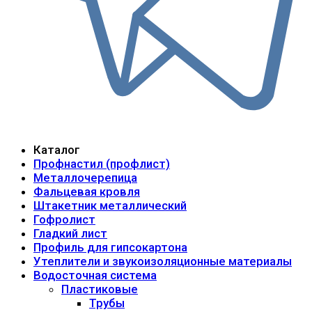
Каталог
Профнастил (профлист)
Металлочерепица
Фальцевая кровля
Штакетник металлический
Гофролист
Гладкий лист
Профиль для гипсокартона
Утеплители и звукоизоляционные материалы
Водосточная система
Пластиковые
Трубы