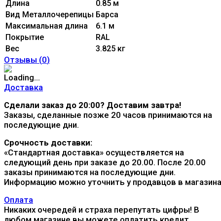
Длина
0.85 м
Вид Металлочерепицы
Барса
Максимальная длина
6.1 м
Покрытие
RAL
Вес
3.825 кг
Отзывы (
0
)
Доставка
Сделали заказ до 20:00? Доставим завтра!
Заказы, сделанные позже 20 часов принимаются на
последующие дни.
Срочность доставки:
«Стандартная доставка» осуществляется на
следующий день при заказе до 20.00. После 20.00
заказы принимаются на последующие дни.
Информацию можно уточнить у продавцов в магазина
Оплата
Никаких очередей и страха перепутать цифры! В
любом магазине вы можете оплатить кредит,