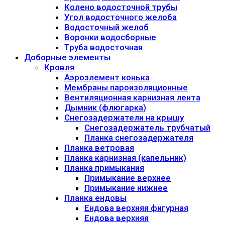
Колено водосточной трубы
Угол водосточного желоба
Водосточный желоб
Воронки водосборные
Труба водосточная
Доборные элементы
Кровля
Аэроэлемент конька
Мембраны пароизоляционные
Вентиляционная карнизная лента
Дымник (флюгарка)
Снегозадержатели на крышу
Снегозадержатель трубчатый
Планка снегозадержателя
Планка ветровая
Планка карнизная (капельник)
Планка примыкания
Примыкание верхнее
Примыкание нижнее
Планка ендовы
Ендова верхняя фигурная
Ендова верхняя