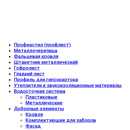
Профнастил (профлист)
Металлочерепица
Фальцевая кровля
Штакетник металлический
Гофролист
Гладкий лист
Профиль для гипсокартона
Утеплители и звукоизоляционные материалы
Водосточная система
Пластиковые
Металлические
Доборные элементы
Кровля
Комплектующие для заборов
Фасад