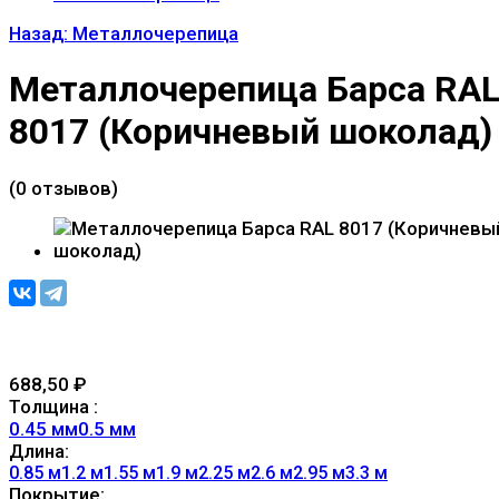
Назад: Металлочерепица
Металлочерепица Барса RA
8017 (Коричневый шоколад)
(0 отзывов)
688,50
₽
Толщина :
0.45 мм
0.5 мм
Длина:
0.85 м
1.2 м
1.55 м
1.9 м
2.25 м
2.6 м
2.95 м
3.3 м
Покрытие: