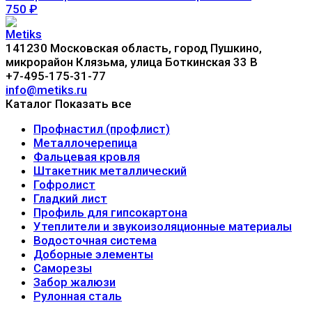
750
₽
141230 Московская область, город Пушкино,
микрорайон Клязьма, улица Боткинская 33 В
+7-495-175-31-77
info@metiks.ru
Каталог
Показать все
Профнастил (профлист)
Металлочерепица
Фальцевая кровля
Штакетник металлический
Гофролист
Гладкий лист
Профиль для гипсокартона
Утеплители и звукоизоляционные материалы
Водосточная система
Доборные элементы
Саморезы
Забор жалюзи
Рулонная сталь